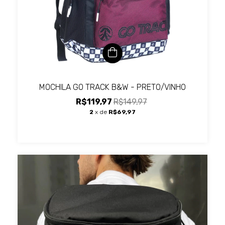
MOCHILA GO TRACK B&W - PRETO/VINHO
R$119,97
R$149,97
2
x de
R$69,97