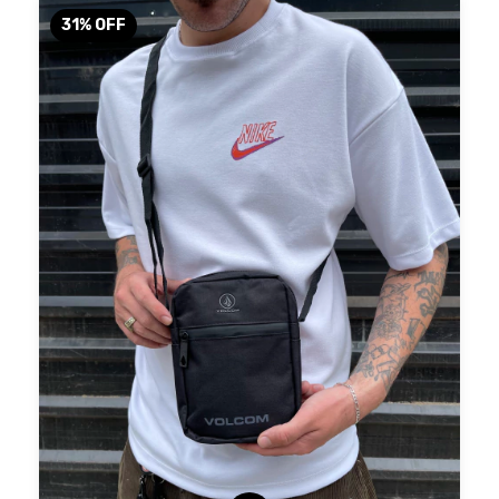
31
%
OFF