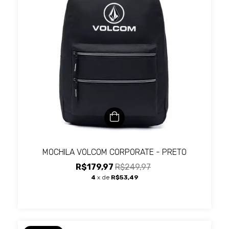
MOCHILA VOLCOM CORPORATE - PRETO
R$179,97
R$249,97
4
x de
R$53,49