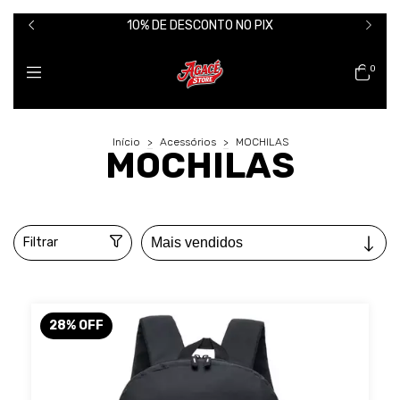
10% DE DESCONTO NO PIX
0
Início
>
Acessórios
>
MOCHILAS
MOCHILAS
Filtrar
28
%
OFF