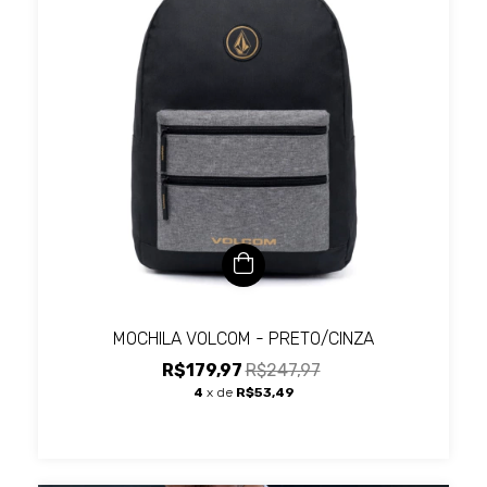
MOCHILA VOLCOM - PRETO/CINZA
R$179,97
R$247,97
4
x de
R$53,49