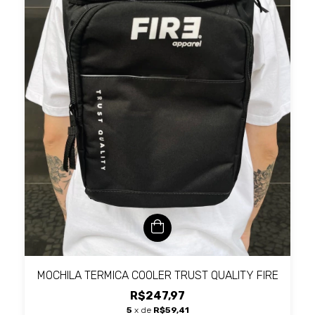
MOCHILA TERMICA COOLER TRUST QUALITY FIRE
R$247,97
5
x de
R$59,41