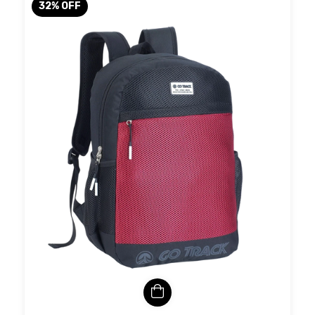
32
%
OFF