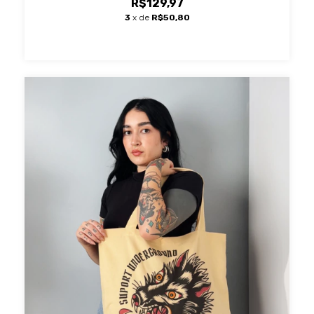
R$129,97
3
x de
R$50,80