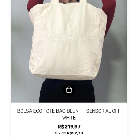
BOLSA ECO TOTE BAG BLUNT - SENSORIAL OFF
WHITE
R$219,97
5
x de
R$52,70