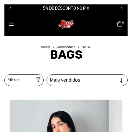
5% DE DESCONTO NO PIX
0
Início
>
Acessórios
>
BAGS
BAGS
Filtrar