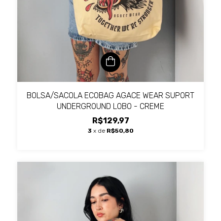
BOLSA/SACOLA ECOBAG AGACE WEAR SUPORT
UNDERGROUND LOBO - CREME
R$129,97
3
x de
R$50,80