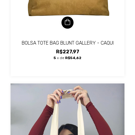
BOLSA TOTE BAG BLUNT GALLERY - CAQUI
R$227,97
5
x de
R$54,62