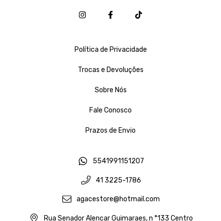
Política de Privacidade
Trocas e Devoluções
Sobre Nós
Fale Conosco
Prazos de Envio
5541991151207
41 3225-1786
agacestore@hotmail.com
Rua Senador Alencar Guimaraes, n °133 Centro