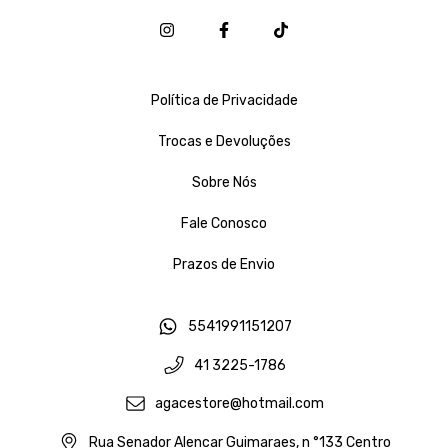
Política de Privacidade
Trocas e Devoluções
Sobre Nós
Fale Conosco
Prazos de Envio
5541991151207
41 3225-1786
agacestore@hotmail.com
Rua Senador Alencar Guimaraes, n °133 Centro