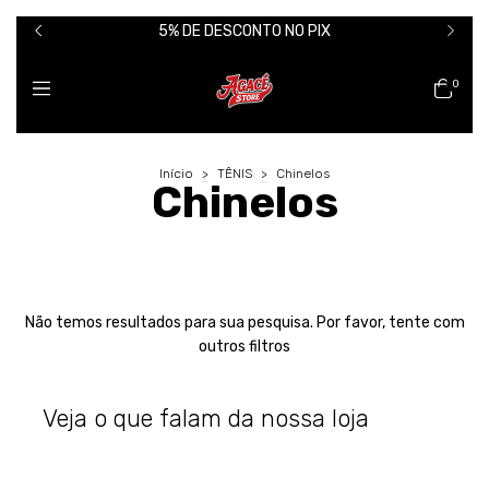
5% DE DESCONTO NO PIX
0
Início
>
TÊNIS
>
Chinelos
Chinelos
Não temos resultados para sua pesquisa. Por favor, tente com
outros filtros
Veja o que falam da nossa loja