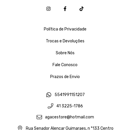
Política de Privacidade
Trocas e Devoluções
Sobre Nós
Fale Conosco
Prazos de Envio
5541991151207
41 3225-1786
agacestore@hotmail.com
Rua Senador Alencar Guimaraes, n °133 Centro