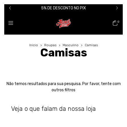
5% DE DESCONTO NO PIX
0
Início
>
Roupas
>
Masculino
>
Camisas
Camisas
Não temos resultados para sua pesquisa. Por favor, tente com
outros filtros
Veja o que falam da nossa loja