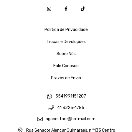
Política de Privacidade
Trocas e Devoluções
Sobre Nós
Fale Conosco
Prazos de Envio
5541991151207
41 3225-1786
agacestore@hotmail.com
Rua Senador Alencar Guimaraes, n °133 Centro