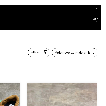
0
Filtrar