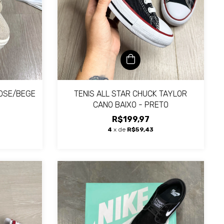
ROSE/BEGE
TENIS ALL STAR CHUCK TAYLOR
CANO BAIXO - PRETO
R$199,97
4
x de
R$59,43