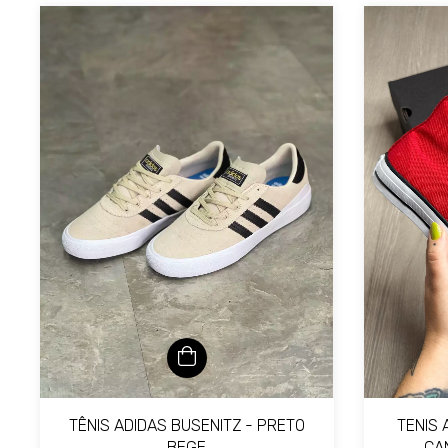
TÊNIS ADIDAS BUSENITZ - PRETO
TENIS 
BEGE
CA