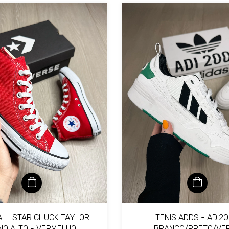
ALL STAR CHUCK TAYLOR
TENIS ADDS - ADI2
NO ALTO - VERMELHO
BRANCO/PRETO/VE