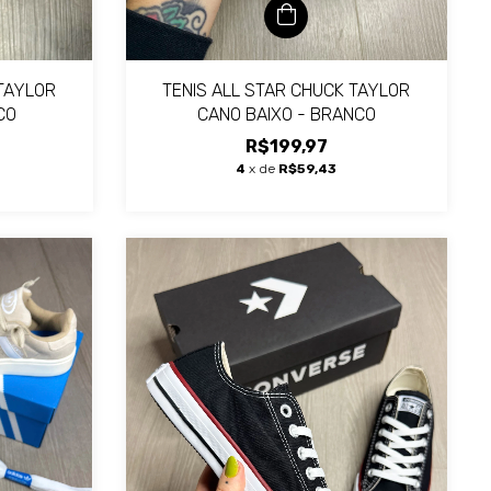
 TAYLOR
TENIS ALL STAR CHUCK TAYLOR
CO
CANO BAIXO - BRANCO
R$199,97
4
x de
R$59,43