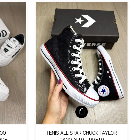
000
TENIS ALL STAR CHUCK TAYLOR
RDE
CANO ALTO - PRETO