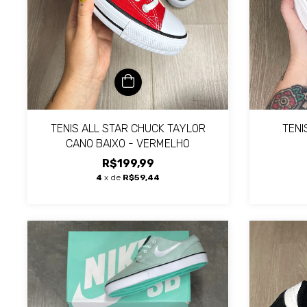
TENIS ALL STAR CHUCK TAYLOR
TENI
CANO BAIXO - VERMELHO
R$199,99
4
x de
R$59,44