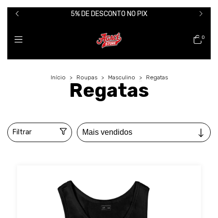
5% DE DESCONTO NO PIX
0
Início
>
Roupas
>
Masculino
>
Regatas
Regatas
Filtrar