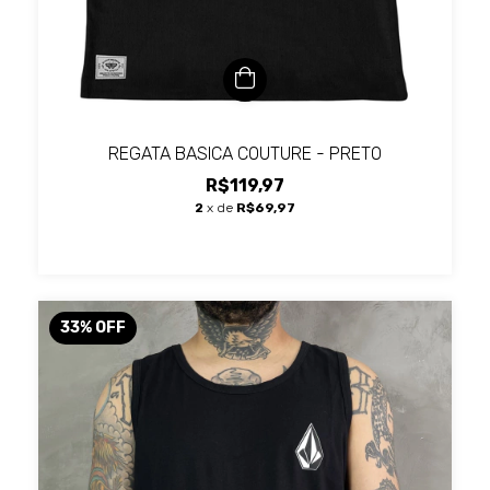
REGATA BASICA COUTURE - PRETO
R$119,97
2
x de
R$69,97
33
%
OFF