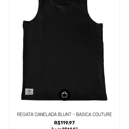
REGATA CANELADA BLUNT - BASICA COUTURE
R$119,97
2
x de
R$69,97