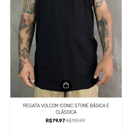
REGATA VOLCOM ICONIC STONE BÁSICA E
CLÁSSICA
R$79,97
R$119,99