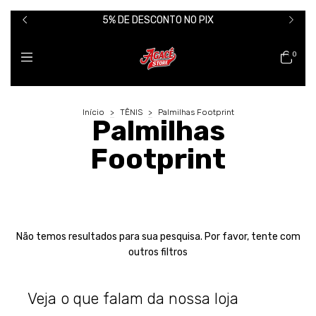
5% DE DESCONTO NO PIX
0
Início
>
TÊNIS
>
Palmilhas Footprint
Palmilhas
Footprint
Não temos resultados para sua pesquisa. Por favor, tente com
outros filtros
Veja o que falam da nossa loja