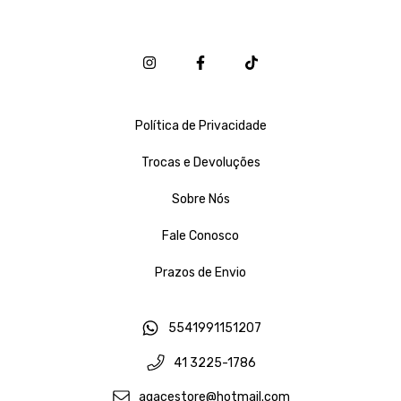
Política de Privacidade
Trocas e Devoluções
Sobre Nós
Fale Conosco
Prazos de Envio
5541991151207
41 3225-1786
agacestore@hotmail.com