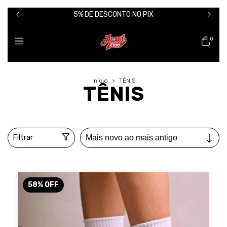
5% DE DESCONTO NO PIX
0
Início
>
TÊNIS
TÊNIS
Filtrar
58
%
OFF