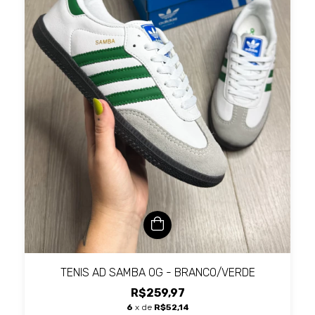
TENIS AD SAMBA OG - BRANCO/VERDE
R$259,97
6
x de
R$52,14