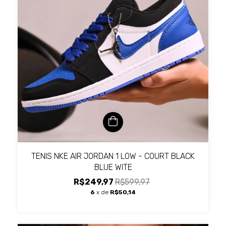
TENIS NKE AIR JORDAN 1 LOW - COURT BLACK
BLUE WITE
R$249,97
R$599,97
6
x de
R$50,14