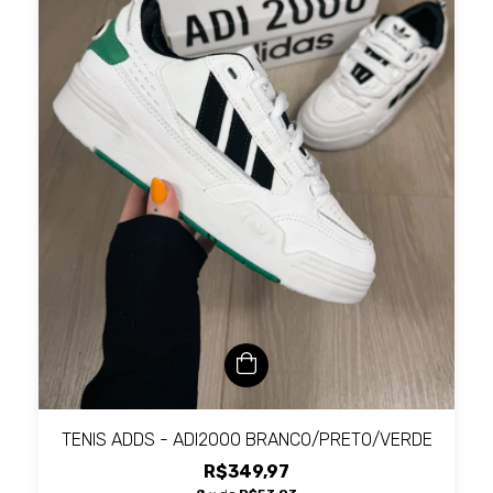
TENIS ADDS - ADI2000 BRANCO/PRETO/VERDE
R$349,97