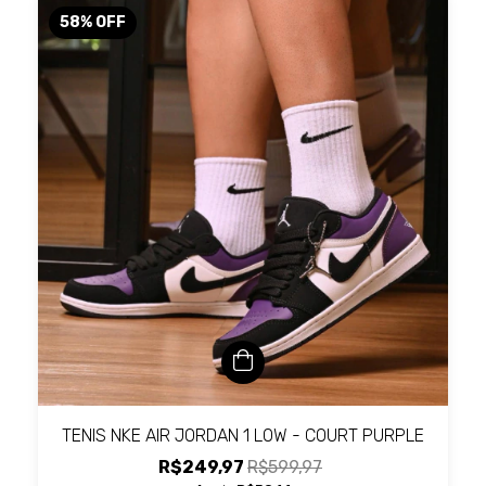
58
%
OFF
TENIS NKE AIR JORDAN 1 LOW - COURT PURPLE
R$249,97
R$599,97