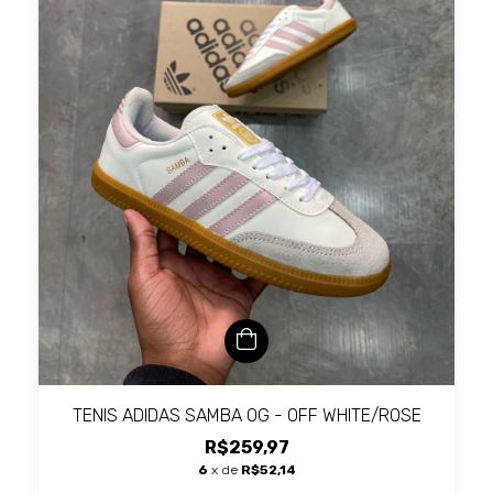
TENIS ADIDAS SAMBA OG - OFF WHITE/ROSE
R$259,97
6
x de
R$52,14