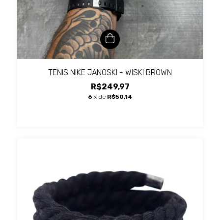
TENIS NIKE JANOSKI - WISKI BROWN
R$249,97
6
x de
R$50,14