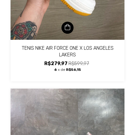
TENIS NIKE AIR FORCE ONE X LOS ANGELES
LAKERS
R$279,97
R$599,97
6
x de
R$56,15