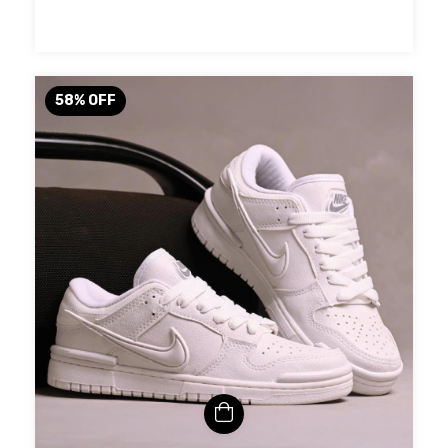
58
%
OFF