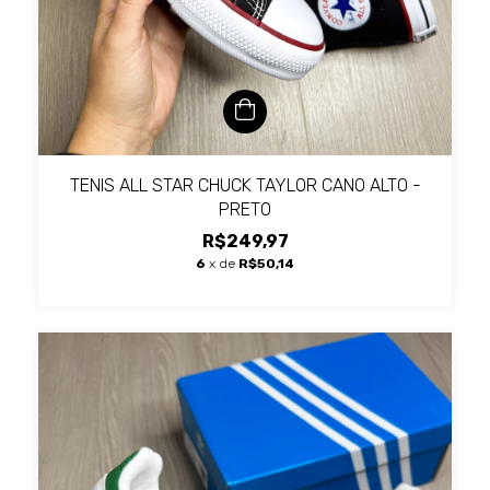
TENIS ALL STAR CHUCK TAYLOR CANO ALTO -
PRETO
R$249,97
6
x de
R$50,14