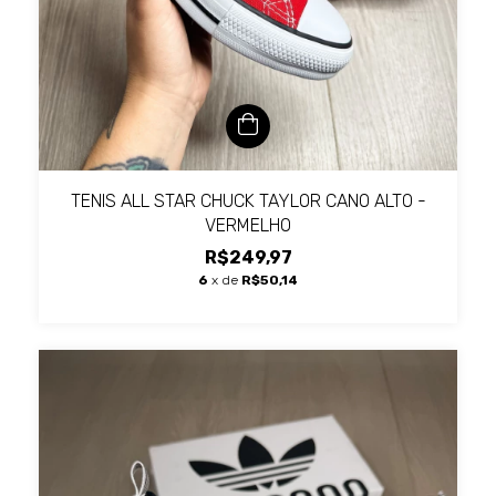
TENIS ALL STAR CHUCK TAYLOR CANO ALTO -
VERMELHO
R$249,97
6
x de
R$50,14