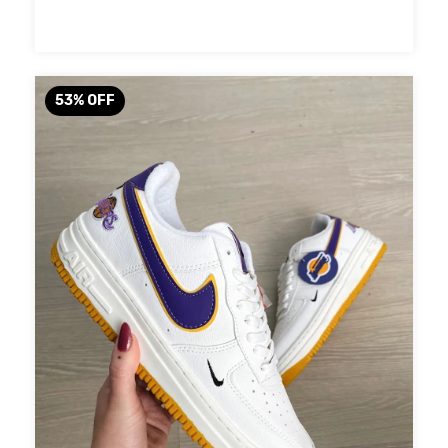
53
%
OFF