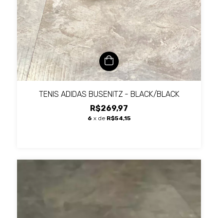
TENIS ADIDAS BUSENITZ - BLACK/BLACK
R$269,97
6
x de
R$54,15