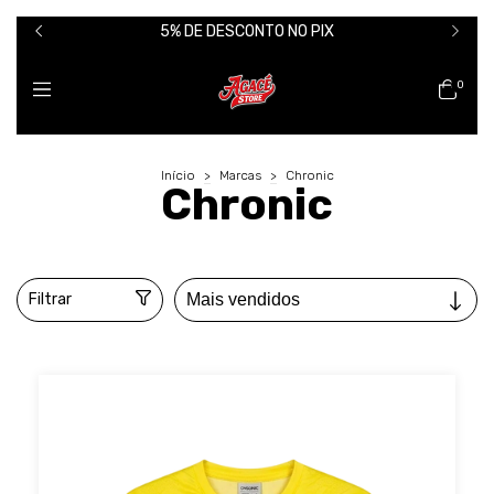
5% DE DESCONTO NO PIX
0
Início
>
Marcas
>
Chronic
Chronic
Filtrar