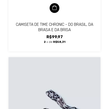
CAMISETA DE TIME CHRONIC - DO BRASIL, DA
BRASA E DA BRISA
R$99,97
2
x de
R$58,31