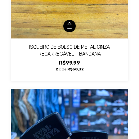
ISQUEIRO DE BOLSO DE METAL CINZA
RECARREGÁVEL - BANDANA
R$99,99
2
x de
R$58,32