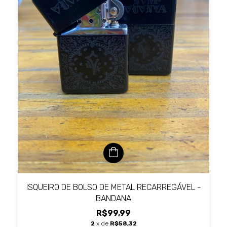
ISQUEIRO DE BOLSO DE METAL RECARREGÁVEL -
BANDANA
R$99,99
2
x de
R$58,32