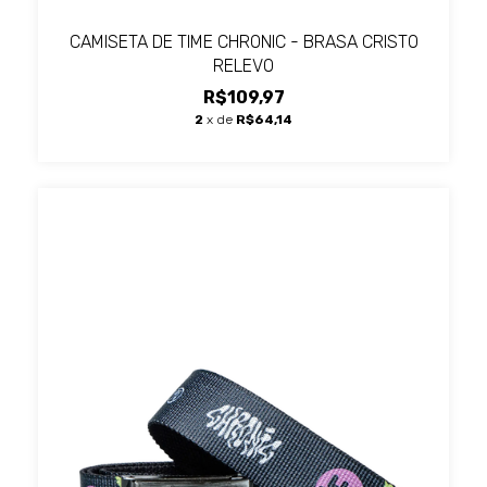
CAMISETA DE TIME CHRONIC - BRASA CRISTO
RELEVO
R$109,97
2
x de
R$64,14