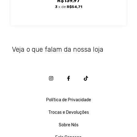
R$139,97
3
x de
R$54,71
Veja o que falam da nossa loja
Política de Privacidade
Trocas e Devoluções
Sobre Nós