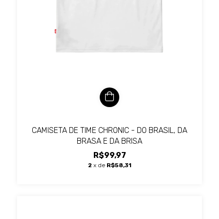
CAMISETA DE TIME CHRONIC - DO BRASIL, DA
BRASA E DA BRISA
R$99,97
2
x de
R$58,31