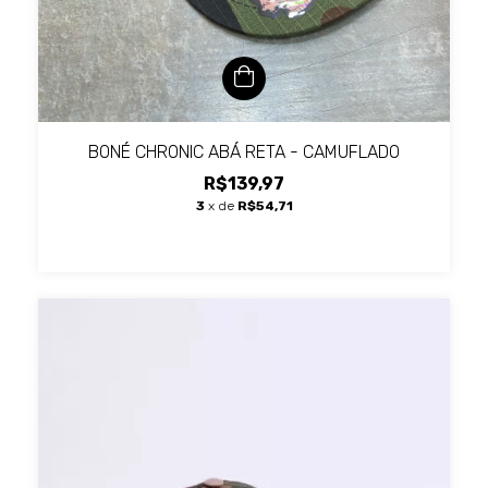
BONÉ CHRONIC ABÁ RETA - CAMUFLADO
R$139,97
3
x de
R$54,71