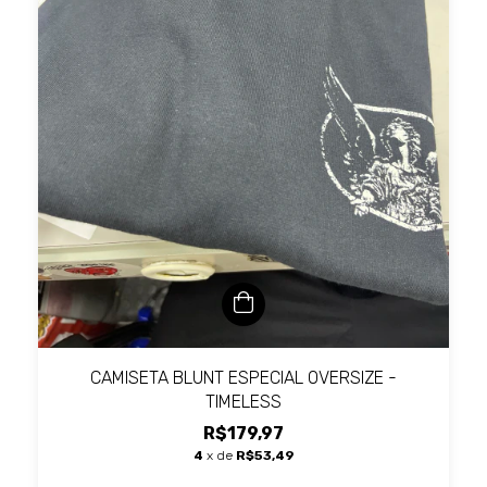
CAMISETA BLUNT ESPECIAL OVERSIZE -
TIMELESS
R$179,97
4
x de
R$53,49