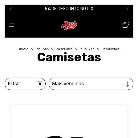
5% DE DESCONTO NO PIX
0
Início
>
Roupas
>
Masculino
>
Plus Size
>
Camisetas
Camisetas
Filtrar