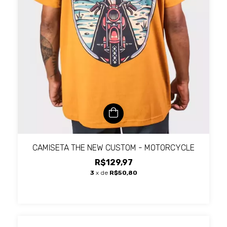
CAMISETA THE NEW CUSTOM - MOTORCYCLE
R$129,97
3
x de
R$50,80