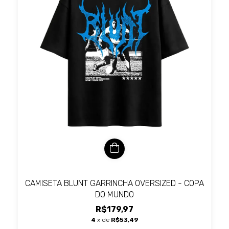
CAMISETA BLUNT GARRINCHA OVERSIZED - COPA
DO MUNDO
R$179,97
4
x de
R$53,49