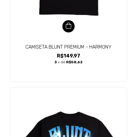
CAMISETA BLUNT PREMIUM - HARMONY
R$149,97
3
x de
R$58,62