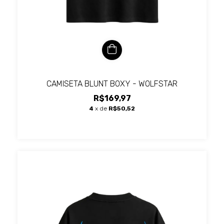
CAMISETA BLUNT BOXY - WOLFSTAR
R$169,97
4
x de
R$50,52