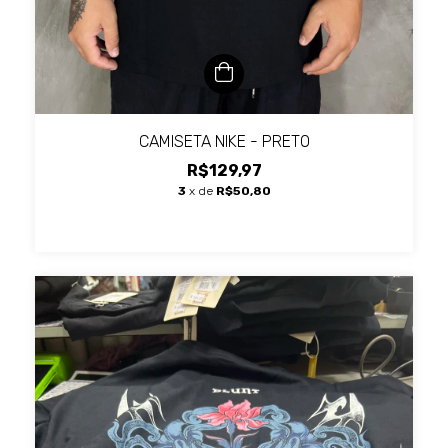
CAMISETA NIKE - PRETO
R$129,97
3
x de
R$50,80