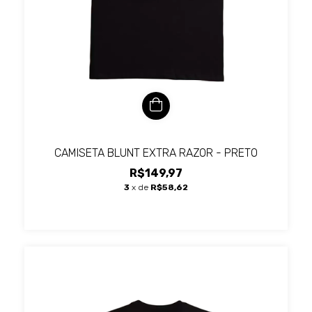
CAMISETA BLUNT EXTRA RAZOR - PRETO
R$149,97
3
x de
R$58,62