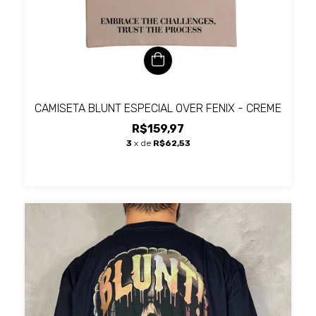
CAMISETA BLUNT ESPECIAL OVER FENIX - CREME
R$159,97
3
x de
R$62,53