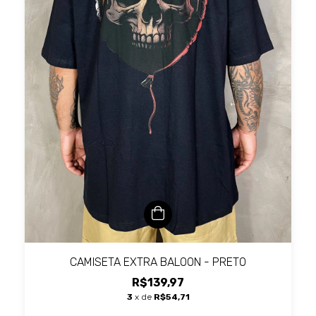
CAMISETA EXTRA BALOON - PRETO
R$139,97
3
x de
R$54,71