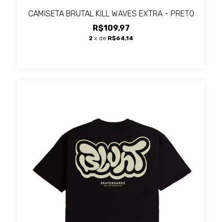
CAMISETA BRUTAL KILL WAVES EXTRA - PRETO
R$109,97
2
x de
R$64,14