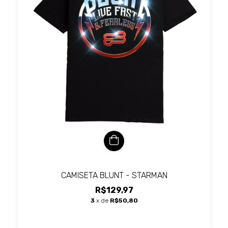
CAMISETA BLUNT - STARMAN
R$129,97
3
x de
R$50,80