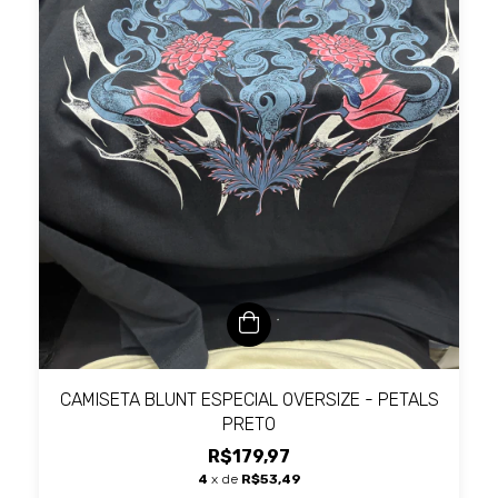
CAMISETA BLUNT ESPECIAL OVERSIZE - PETALS
PRETO
R$179,97
4
x de
R$53,49