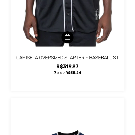
CAMISETA OVERSIZED STARTER - BASEBALL ST
R$319,97
7
x de
R$55,24