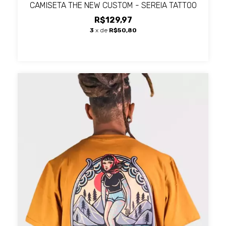
CAMISETA THE NEW CUSTOM - SEREIA TATTOO
R$129,97
3
x de
R$50,80