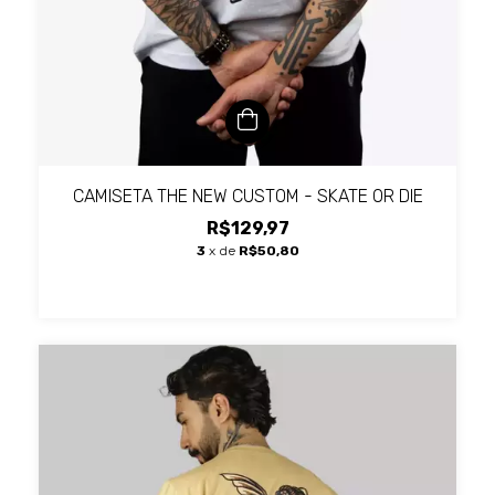
CAMISETA THE NEW CUSTOM - SKATE OR DIE
R$129,97
3
x de
R$50,80