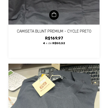
CAMISETA BLUNT PREMIUM - CYCLE PRETO
R$169,97
4
x de
R$50,52