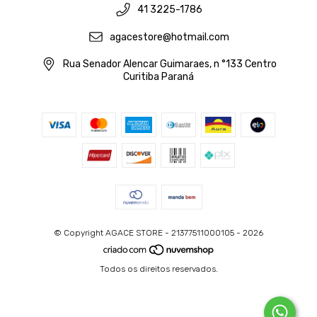
41 3225-1786
agacestore@hotmail.com
Rua Senador Alencar Guimaraes, n °133 Centro
Curitiba Paraná
© Copyright AGACE STORE - 21377511000105 - 2026
Todos os direitos reservados.