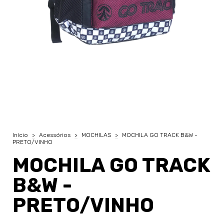
Início
>
Acessórios
>
MOCHILAS
>
MOCHILA GO TRACK B&W -
PRETO/VINHO
MOCHILA GO TRACK
B&W -
PRETO/VINHO