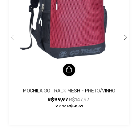
MOCHILA GO TRACK MESH - PRETO/VINHO
R$99,97
R$147,97
2
x de
R$58,31