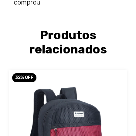
comprou
Produtos
relacionados
32
%
OFF