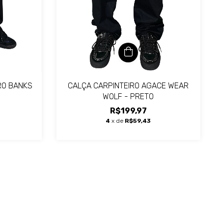
RO BANKS
CALÇA CARPINTEIRO AGACE WEAR
WOLF - PRETO
R$199,97
4
x de
R$59,43