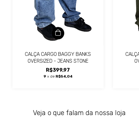
CALÇA CARGO BAGGY BANKS
CALÇ
OVERSIZED - JEANS STONE
O
R$399,97
9
x de
R$54,04
Veja o que falam da nossa loja