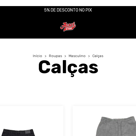
5% DE DESCONTO NO PIX
Início
>
Roupas
>
Masculino
>
Calças
Calças