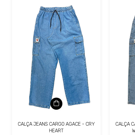
CALÇA JEANS CARGO AGACE - CRY
CALÇA C
HEART
W