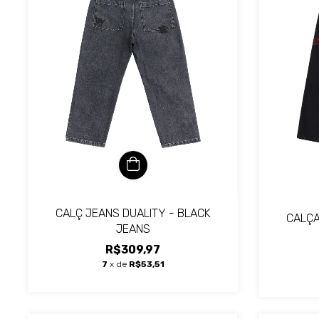
CALÇ JEANS DUALITY - BLACK
CALÇA
JEANS
R$309,97
7
x de
R$53,51