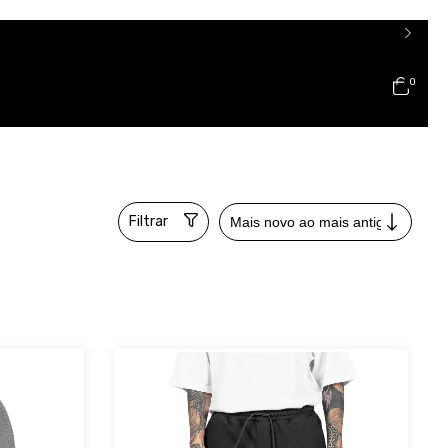
0
Filtrar