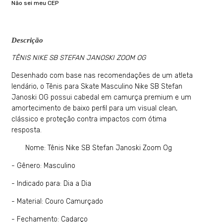
Não sei meu CEP
Descrição
TÊNIS NIKE SB STEFAN JANOSKI ZOOM OG
Desenhado com base nas recomendações de um atleta
lendário, o Tênis para Skate Masculino Nike SB Stefan
Janoski OG possui cabedal em camurça premium e um
amortecimento de baixo perfil para um visual clean,
clássico e proteção contra impactos com ótima
resposta.
Nome: Tênis Nike SB Stefan Janoski Zoom Og
- Gênero: Masculino
- Indicado para: Dia a Dia
- Material: Couro Camurçado
- Fechamento: Cadarço