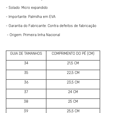
- Solado: Micro expandido
- Importante: Palmilha em EVA
- Garantia do Fabricante: Contra defeitos de fabricação
- Origem: Primeira linha Nacional
GUIA DE TAMANHOS
COMPRIMENTO DO PÉ (CM)
34
21,5 CM
35
22,5 CM
36
23,5 CM
37
24 CM
38
25 CM
39
25,5 CM