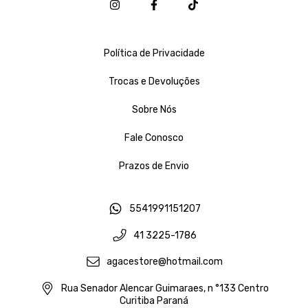
Política de Privacidade
Trocas e Devoluções
Sobre Nós
Fale Conosco
Prazos de Envio
5541991151207
41 3225-1786
agacestore@hotmail.com
Rua Senador Alencar Guimaraes, n °133 Centro
Curitiba Paraná