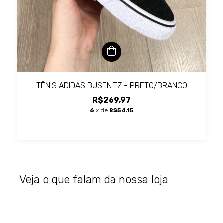
TÊNIS ADIDAS BUSENITZ - PRETO/BRANCO
R$269,97
6
x de
R$54,15
Veja o que falam da nossa loja