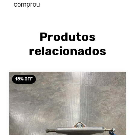
comprou
Produtos
relacionados
18
%
OFF