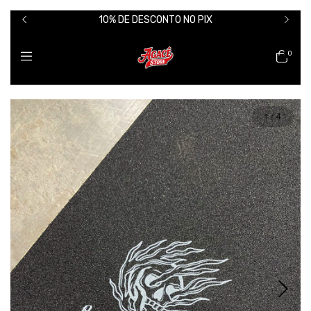
10% DE DESCONTO NO PIX
0
1
/
4