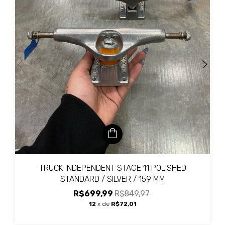
TRUCK INDEPENDENT STAGE 11 POLISHED
STANDARD / SILVER / 159 MM
R$699,99
R$849,97
12
x de
R$72,01