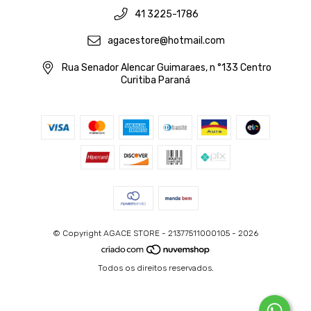
41 3225-1786
agacestore@hotmail.com
Rua Senador Alencar Guimaraes, n °133 Centro
Curitiba Paraná
© Copyright AGACE STORE - 21377511000105 - 2026
Todos os direitos reservados.