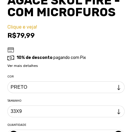
AGACE SKUL FIRE -
COM MICROFUROS
Clique e veja!
R$79,99
10% de desconto
pagando com Pix
Ver mais detalhes
COR
TAMANHO
QUANTIDADE