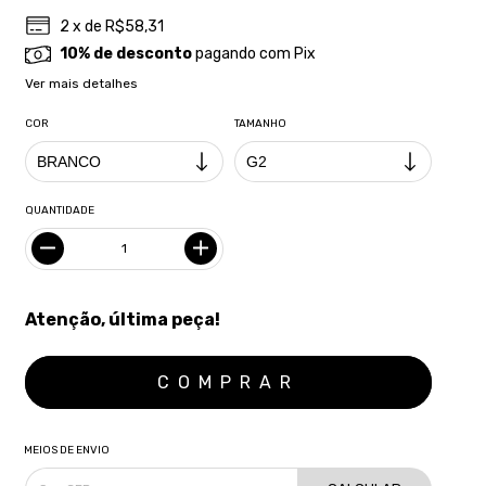
2
x de
R$58,31
10% de desconto
pagando com Pix
Ver mais detalhes
COR
TAMANHO
QUANTIDADE
Atenção, última peça!
MEIOS DE ENVIO