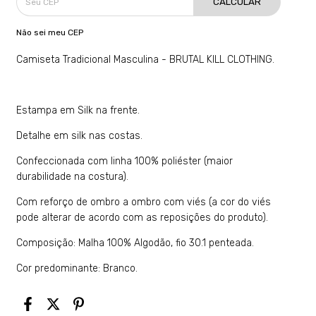
CALCULAR
Não sei meu CEP
Camiseta Tradicional Masculina - BRUTAL KILL CLOTHING.
Estampa em Silk na frente.
Detalhe em silk nas costas.
Confeccionada com linha 100% poliéster (maior
durabilidade na costura).
Com reforço de ombro a ombro com viés (a cor do viés
pode alterar de acordo com as reposições do produto).
Composição: Malha 100% Algodão, fio 30.1 penteada.
Cor predominante: Branco.