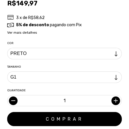
R$149,97
3
x de
R$58,62
5% de desconto
pagando com Pix
Ver mais detalhes
COR
TAMANHO
QUANTIDADE