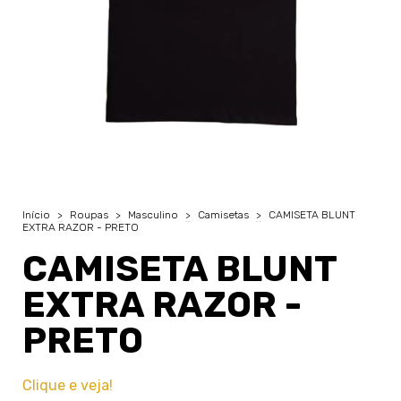
Início
>
Roupas
>
Masculino
>
Camisetas
>
CAMISETA BLUNT
EXTRA RAZOR - PRETO
CAMISETA BLUNT
EXTRA RAZOR -
PRETO
Clique e veja!