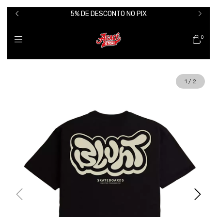
5% DE DESCONTO NO PIX
0
1
/
2