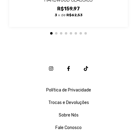
R$159,97
3
x de
R$62,53
Política de Privacidade
Trocas e Devoluções
Sobre Nós
Fale Conosco