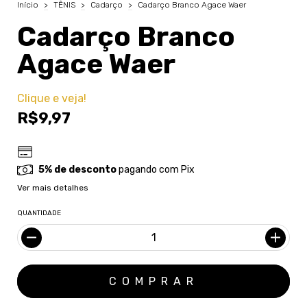
Início
>
TÊNIS
>
Cadarço
>
Cadarço Branco Agace Waer
Cadarço Branco
Agace Waer
Clique e veja!
R$9,97
5% de desconto
pagando com Pix
Ver mais detalhes
QUANTIDADE