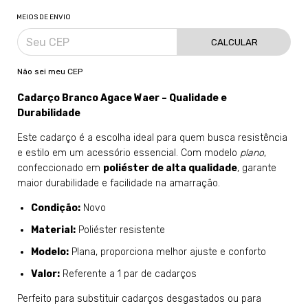
MEIOS DE ENVIO
CALCULAR
Não sei meu CEP
Cadarço Branco Agace Waer – Qualidade e
Durabilidade
Este cadarço é a escolha ideal para quem busca resistência
e estilo em um acessório essencial. Com modelo
plano
,
confeccionado em
poliéster de alta qualidade
, garante
maior durabilidade e facilidade na amarração.
Condição:
Novo
Material:
Poliéster resistente
Modelo:
Plana, proporciona melhor ajuste e conforto
Valor:
Referente a 1 par de cadarços
Perfeito para substituir cadarços desgastados ou para