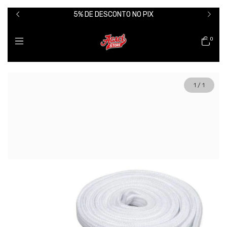
5% DE DESCONTO NO PIX
0
1
/
1